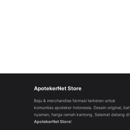
ApotekerNet Store
Baju & merchandise farmasi terkeren untuk
komunitas apoteker Indonesia. Desain original, ba
nyaman, harga ramah kantong. Selamat datang di
ApotekerNet Store
!