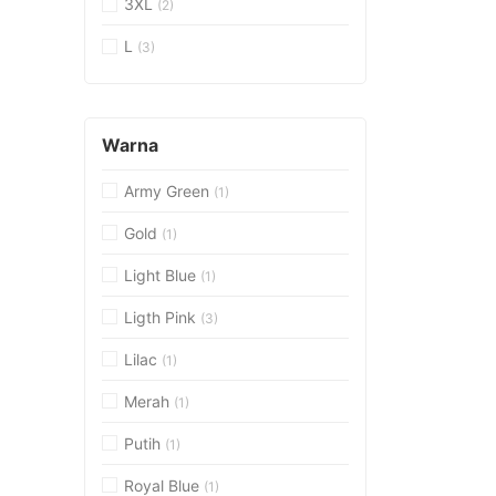
3XL
(2)
L
(3)
Warna
Army Green
(1)
Gold
(1)
Light Blue
(1)
Ligth Pink
(3)
Lilac
(1)
Merah
(1)
Putih
(1)
Royal Blue
(1)