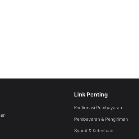
Link Penting
Konfirmasi Pembayaran
han
Pembayaran & Pengiriman
Syarat & Ketentuan