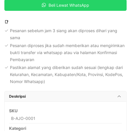
Beli Lewat WhatsApp
Jual
Obat
📑
Pesanan sebelum jam 3 siang akan diproses dihari yang
sama
Pesanan diproses jika sudah memberikan atau mengirimkan
bukti transfer via whatsapp atau via halaman Konfirmasi
Pembayaran
Pastikan alamat yang diberikan sudah sesuai (lengkap dari
Kelurahan, Kecamatan, Kabupaten/Kota, Provinsi, KodePos,
Nomor Whatsapp)
Deskripsi
SKU
B-AJO-0001
Kategori