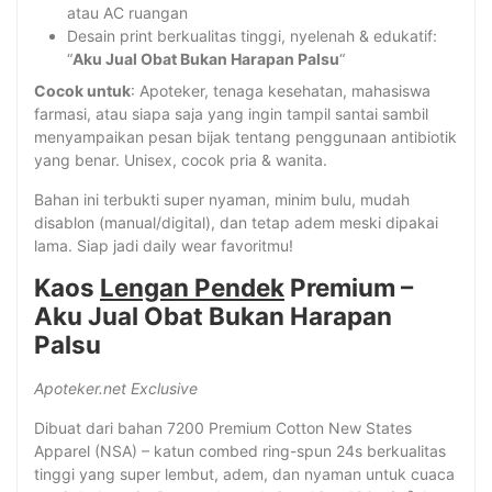
atau AC ruangan
Desain print berkualitas tinggi, nyelenah & edukatif:
“
Aku Jual Obat Bukan Harapan Palsu
“
Cocok untuk
: Apoteker, tenaga kesehatan, mahasiswa
farmasi, atau siapa saja yang ingin tampil santai sambil
menyampaikan pesan bijak tentang penggunaan antibiotik
yang benar. Unisex, cocok pria & wanita.
Bahan ini terbukti super nyaman, minim bulu, mudah
disablon (manual/digital), dan tetap adem meski dipakai
lama. Siap jadi daily wear favoritmu!
Kaos
Lengan Pendek
Premium –
Aku Jual Obat Bukan Harapan
Palsu
Apoteker.net Exclusive
Dibuat dari bahan 7200 Premium Cotton New States
Apparel (NSA) – katun combed ring-spun 24s berkualitas
tinggi yang super lembut, adem, dan nyaman untuk cuaca