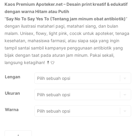
Kaos Premium Apoteker.net –
Desain print kreatif & edukatif
dengan warna Hitam atau Putih
“
Say No To Say Yes To (Tentang jam minum obat antibiotik)
”
dengan ilustrasi matahari pagi, matahari siang, dan bulan
malam. Unisex, flowy, light pink, cocok untuk apoteker, tenaga
kesehatan, mahasiswa farmasi, atau siapa saja yang ingin
tampil santai sambil kampanye penggunaan antibiotik yang
bijak dengan taat pada aturan jam minum. Pakai sekali,
langsung ketagihan! 💊👕
Lengan
Ukuran
Warna
Kuantitas