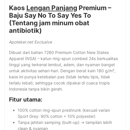
Kaos
Lengan Panjang
Premium –
Baju Say No To Say Yes To
(Tentang jam minum obat
antibiotik)
Apoteker.net Exclusive
Dibuat dari bahan 7280 Premium Cotton New States
Apparel (NSA) – katun ring-spun combed 24s berkualitas
tinggi yang terkenal lembut, adem, dan nyaman banget
untuk aktivitas sehari-hari. Dengan berat kain 180 g/m²,
kaos ini punya ketebalan pas (tidak terlalu tipis, tidak
terlalu tebal), sehingga cocok dipakai di cuaca tropis
Indonesia tanpa bikin gerah.
Fitur utama:
100% cotton ring-spun preshrunk (kecuali varian
Sport Grey: 90% cotton + 10% polyester)
Tanpa jahitan samping (built-up) → tampilan lebih
clean & nyaman